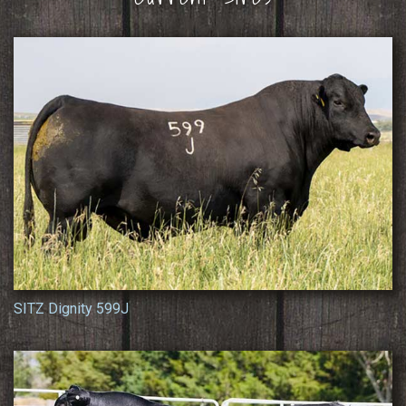
SITZ Dignity 599J