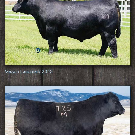
Mason Landmark 2313